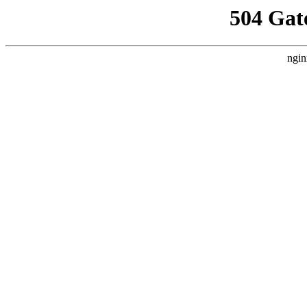
504 Gat
ngin