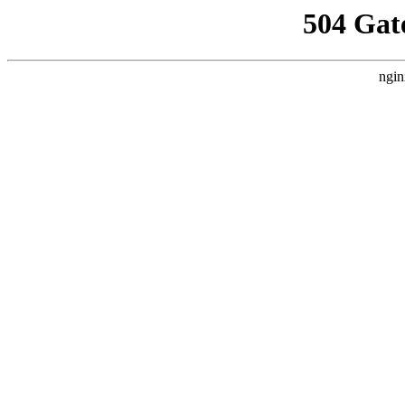
504 Gat
ngin