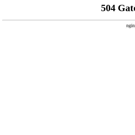
504 Gat
ngin